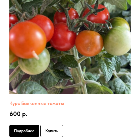
Курс Балконные томаты
600 р.
Подробнее
Купить