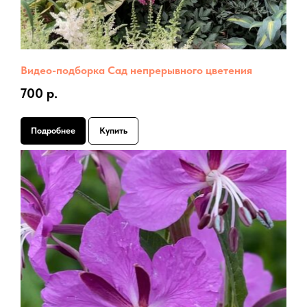
Видео-подборка Сад непрерывного цветения
700 р.
Подробнее
Купить