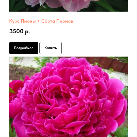
Курс Пионы + Сорта Пионов
3500 р.
Подробнее
Купить