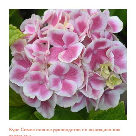
Курс Самое полное руководство по выращиванию
гортензии