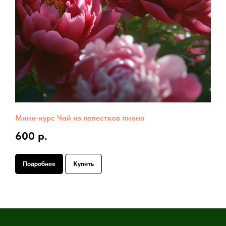
Мини-курс Чай из лепестков пиона
600 р.
Подробнее
Купить