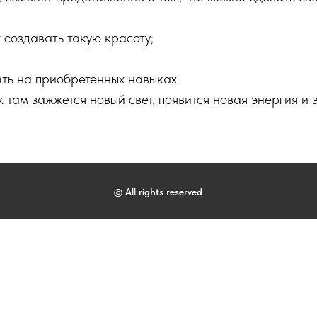
т создавать такую красоту;
ть на приобретенных навыках.
к там зажжется новый свет, появится новая энергия и 
© All rights reserved