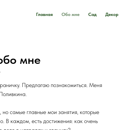
Главная
Обо мне
Сад
Декор
обо мне
страничку. Предлагаю познакомиться. Меня
Поливкина.
, но самые главные мои занятия, которые
о. В каждом, есть достижения: как очень