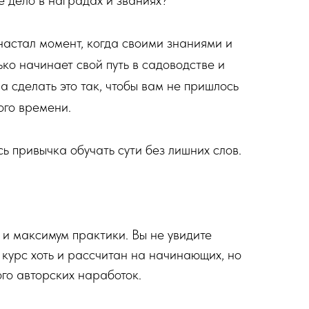
е дело в наградах и званиях?
 настал момент, когда своими знаниями и
ько начинает свой путь в садоводстве и
а сделать это так, чтобы вам не пришлось
ого времени.
 привычка обучать сути без лишних слов.
 и максимум практики. Вы не увидите
й курс хоть и рассчитан на начинающих, но
ого авторских наработок.