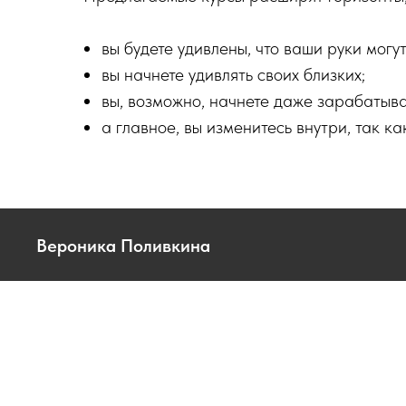
вы будете удивлены, что ваши руки могу
вы начнете удивлять своих близких;
вы, возможно, начнете даже зарабатыва
а главное, вы изменитесь внутри, так ка
Вероника Поливкина