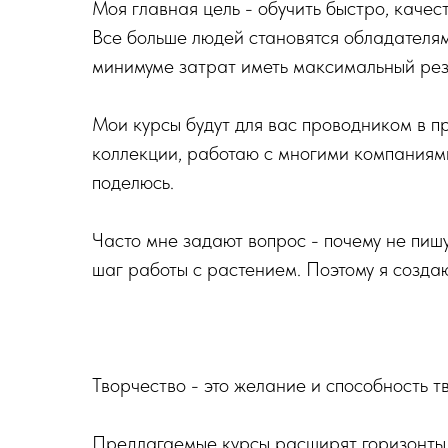
Моя главная цель - обучить быстро, качес
Все больше людей становятся обладателями
минимуме затрат иметь максимальный резу
Мои курсы будут для вас проводником в п
коллекции, работаю с многими компаниями
поделюсь.
Часто мне задают вопрос - почему не пиш
шаг работы с растением. Поэтому я создаю
Творчество - это желание и способность т
Предлагаемые курсы расширят горизонты, 