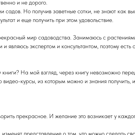
твенно и не дорого.
 садов. Но получив заветные сотки, не знают как выс
льтат и еще получить при этом удовольствие.
рекрасный мир садоводства. Занимаюсь с растениями
 и являюсь экспертом и консультантом, поэтому есть 
у книги? На мой взгляд, через книгу невозможно пере
 видео-курсы, из которым можно и знания получить, и
ворить прекрасное. И желание это возникает у каждог
изменят представление о том, что можно сделать св