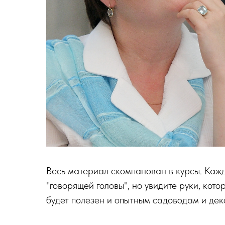
Весь материал скомпанован в курсы. Кажды
"говорящей головы", но увидите руки, кот
будет полезен и опытным садоводам и деко