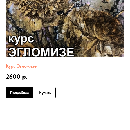
Курс Эгломизе
2600 р.
Подробнее
Купить