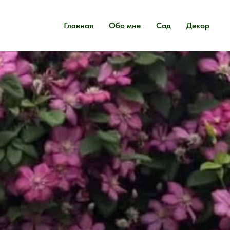
Главная
Обо мне
Сад
Декор