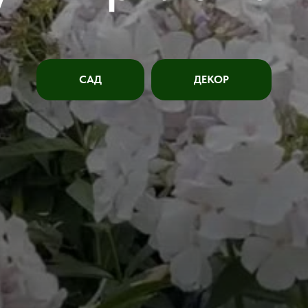
САД
ДЕКОР