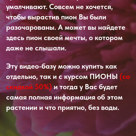
умалчивают. Совсем не хочется,
чтобы вырастив пион Вы были
разочарованы. А может вы найдете
здесь пион своей мечты, о котором
даже не слышали.
Эту видео-базу можно купить как
отдельно, так и с курсом ПИОНЫ
(со
скидкой 50%)
и тогда у Вас будет
самая полная информация об этом
растении и что приятно, без воды.