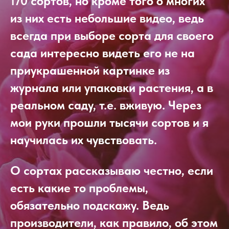
170 сортов, но кроме того о многих
из них есть небольшие видео, ведь
всегда при выборе сорта для своего
сада интересно видеть его не на
приукрашенной картинке из
журнала или упаковки растения, а в
реальном саду, т.е. вживую. Через
мои руки прошли тысячи сортов и я
научилась их чувствовать.
О сортах рассказываю честно, если
есть какие то проблемы,
обязательно подскажу. Ведь
производители, как правило, об этом